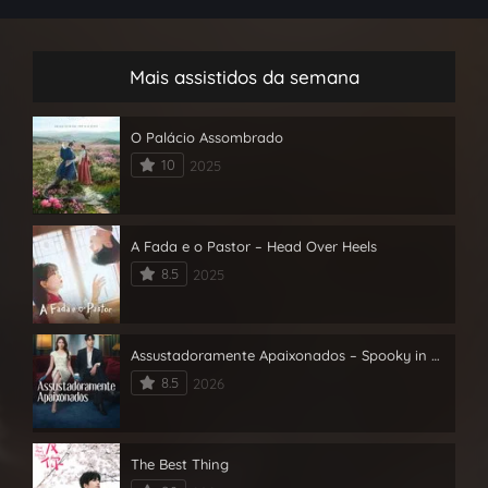
Mais assistidos da semana
O Palácio Assombrado
10
2025
A Fada e o Pastor – Head Over Heels
8.5
2025
Assustadoramente Apaixonados – Spooky in Love
8.5
2026
The Best Thing