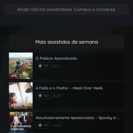
Ainda não há comentários. Comece a conversa.
Mais assistidos da semana
O Palácio Assombrado
10
2025
A Fada e o Pastor – Head Over Heels
8.5
2025
Assustadoramente Apaixonados – Spooky in Love
8.5
2026