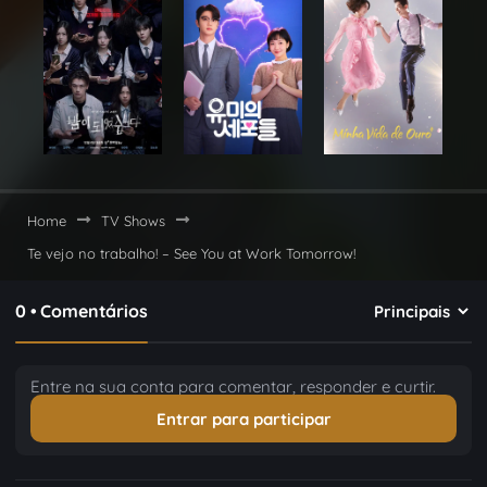
Home
TV Shows
Te vejo no trabalho! – See You at Work Tomorrow!
0 • Comentários
Entre na sua conta para comentar, responder e curtir.
Entrar para participar