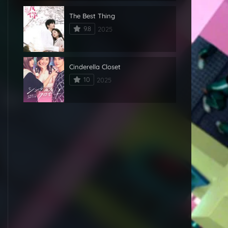
The Best Thing
9.8
2025
Cinderella Closet
10
2025