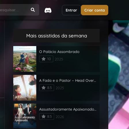
Entrar
Criar conta
Mais assistidos da semana
O Palácio Assombrado
10
2025
A Fada e o Pastor – Head Over Heels
8.5
2025
Assustadoramente Apaixonados – Spooky in Love
8.5
2026