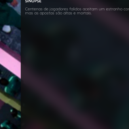
SINOPSE
Centenas de jogadores falidos aceitam um estranho con
mas as apostas são altas e mortais.