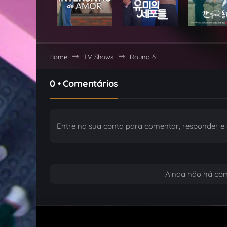
Home
TV Shows
Round 6
0 • Comentários
Entre na sua conta para comentar, responder e c
Ainda não há com