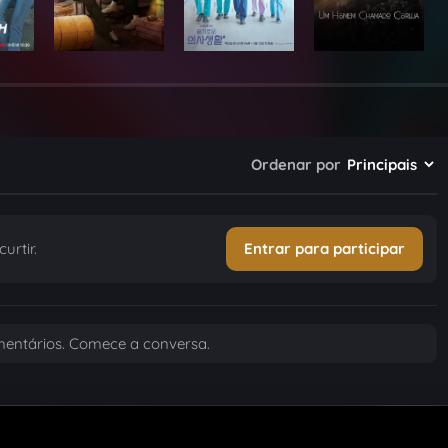
Ordenar por
urtir.
Entrar para participar
entários. Comece a conversa.