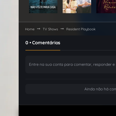
Home
TV Shows
Resident Playbook
0 • Comentários
Entre na sua conta para comentar, responder e c
Ainda não há com