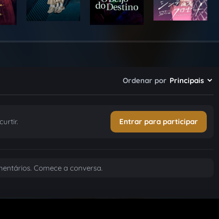
Ordenar por
urtir.
Entrar para participar
entários. Comece a conversa.