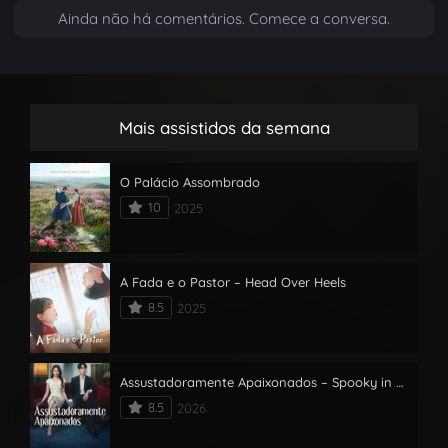
Ainda não há comentários. Comece a conversa.
Mais assistidos da semana
O Palácio Assombrado
10
2025
A Fada e o Pastor – Head Over Heels
8.5
2025
Assustadoramente Apaixonados – Spooky in Love
8.5
2026